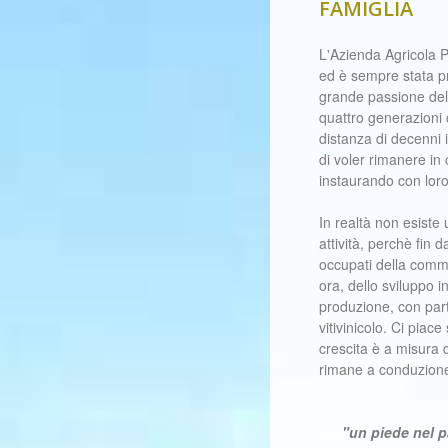
FAMIGLIA
L'Azienda Agricola 
ed è sempre stata pre
grande passione dell
quattro generazioni 
distanza di decenni i
di voler rimanere in c
instaurando con loro
In realtà non esiste 
attività, perchè fin 
occupati della comme
ora, dello sviluppo 
produzione, con part
vitivinicolo. Ci piac
crescita è a misura 
rimane a conduzione
"un piede nel p