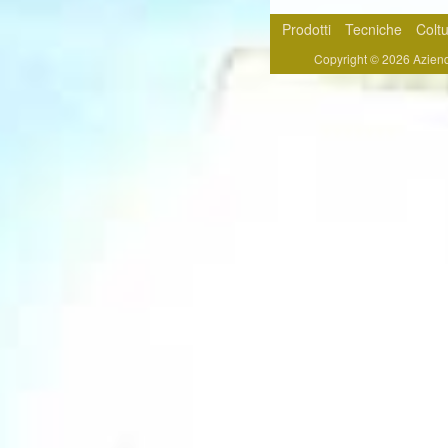
Prodotti
Tecniche
Colt
Copyright © 2026 Azienda A