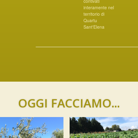
contivati
interamente nel
territorio di
Quartu
Sant'Elena
OGGI FACCIAMO...