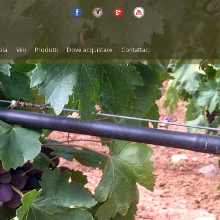
ola
Vini
Prodotti
Dove acquistare
Contattaci