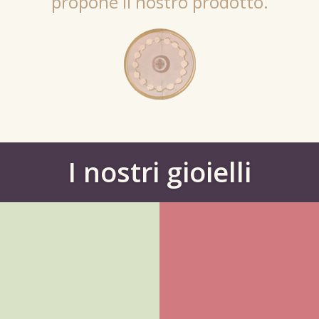
propone il nostro prodotto.
I nostri gioielli