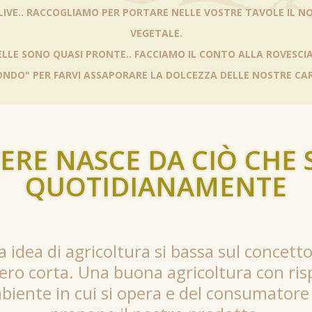
LIVE.. RACCOGLIAMO PER PORTARE NELLE VOSTRE TAVOLE IL N
VEGETALE.
LLE SONO QUASI PRONTE.. FACCIAMO IL CONTO ALLA ROVESCIA.
ONDO" PER FARVI ASSAPORARE LA DOLCEZZA DELLE NOSTRE CAR
SERE NASCE DA CIÒ CHE 
QUOTIDIANAMENTE
 idea di agricoltura si bassa sul concetto 
ero corta. Una buona agricoltura con ris
biente in cui si opera e del consumatore 