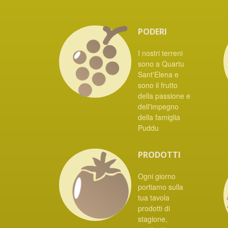
PODERI
I nostri terreni
sono a Quartu
Sant'Elena e
sono il frutto
della passione e
dell'impegno
della famiglia
Puddu
PRODOTTI
Ogni giorno
portiamo sulla
tua tavola
prodotti di
stagione,