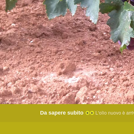
Stagione delle Oli
Da sapere subito