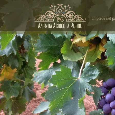
"un piede nel p