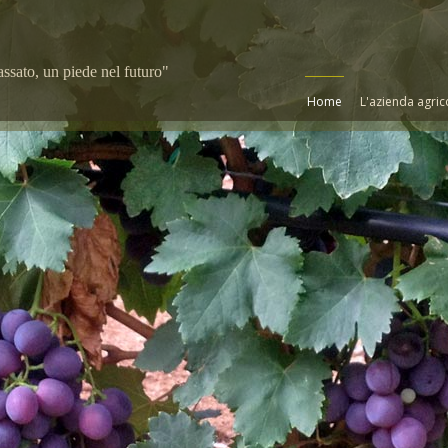
assato, un piede nel futuro"
Home
L'azienda agric