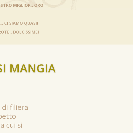
OSTRO MIGLIOR.. ORO
. CI SIAMO QUASI!
OTE.. DOLCISSIME!
SI MANGIA
di filiera
petto
a cui si