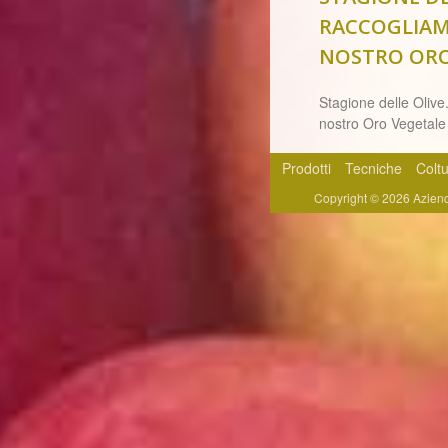
RACCOGLIAM
NOSTRO ORO
Stagione delle Olive
nostro Oro Vegetale
Prodotti
Tecniche
Colt
Copyright © 2026 Azienda A