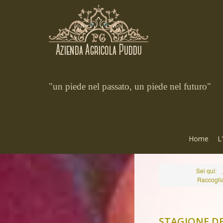
"un piede nel passato, un piede nel futuro"
Home
L
Sei qui:
Raccoglia
STAGIONE DEL